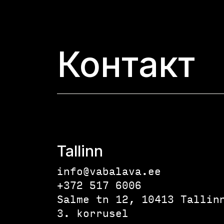
Контакт
Tallinn
info@vabalava.ee
+372 517 6006
Salme tn 12, 10413 Tallin
3. korrusel