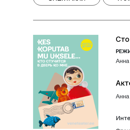
Сто
РЕЖ
Анна
Акт
Анна
Инте