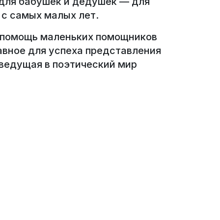
 для бабушек и дедушек — для
 с самых малых лет.
я помощь маленьких помощников
авное для успеха представления
 ведущая в поэтический мир