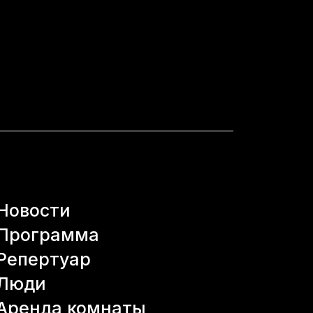
Новости
Программа
Репертуар
Люди
Аренда комнаты