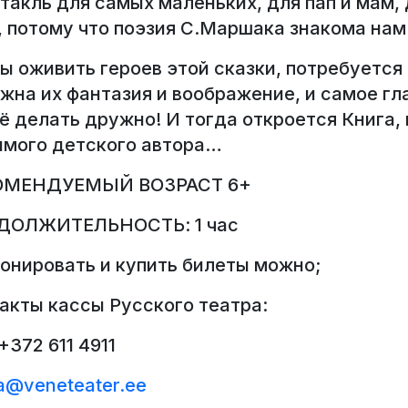
такль для самых маленьких, для пап и мам,
, потому что поэзия С.Маршака знакома нам
ы оживить героев этой сказки, потребуетс
жна их фантазия и воображение, и самое гл
ё делать дружно! И тогда откроется Книга,
мого детского автора…
ОМЕНДУЕМЫЙ ВОЗРАСТ 6+
ДОЛЖИТЕЛЬНОСТЬ: 1 час
онировать и купить билеты можно;
акты кассы Русского театра:
+372 611 4911
a@veneteater.ee