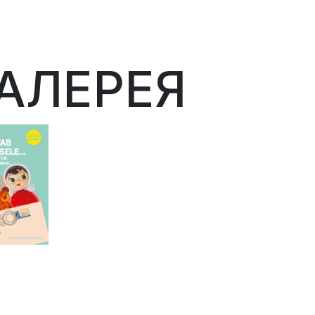
АЛЕРЕЯ