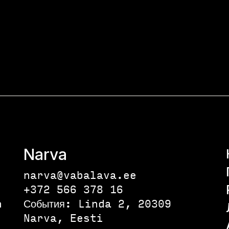
Narva
narva@vabalava.ee
+372 566 378 16
n
События:
Linda 2, 20309
Narva, Eesti