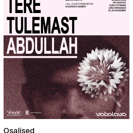
Osalised