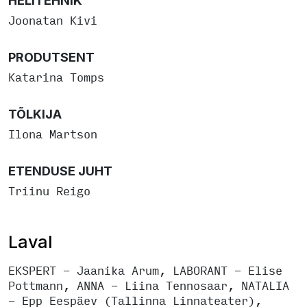
HELITEHNIK
Joonatan Kivi
PRODUTSENT
Katarina Tomps
TÕLKIJA
Ilona Martson
ETENDUSE JUHT
Triinu Reigo
Laval
EKSPERT - Jaanika Arum, LABORANT - Elise
Pottmann, ANNA - Liina Tennosaar, NATALIA
- Epp Eespäev (Tallinna Linnateater),