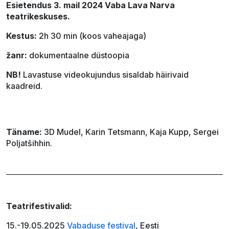
Esietendus 3. mail 2024 Vaba Lava Narva
teatrikeskuses.
Kestus:
2h 30 min (koos vaheajaga)
žanr:
dokumentaalne düstoopia
NB!
Lavastuse videokujundus sisaldab häirivaid
kaadreid.
Täname:
3D Mudel, Karin Tetsmann, Kaja Kupp, Sergei
Poljatšihhin.
Teatrifestivalid:
15.-19.05.2025
Vabaduse festival
, Eesti