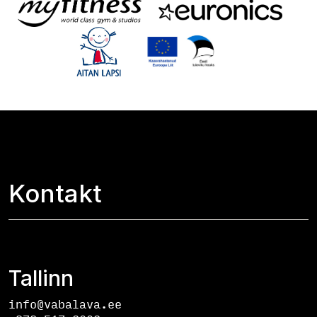
Kontakt
Tallinn
info@vabalava.ee