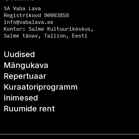
SA Vaba Lava
Registrikood 90003858
info@vabalava.ee
Kontor:
Salme Kultuurikeskus,
Salme tänav, Tallinn, Eesti
Uudised
Mängukava
Repertuaar
Kuraatoriprogramm
Inimesed
Ruumide rent