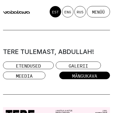
MENÜÜ
EST
ENG
RUS
TERE TULEMAST, ABDULLAH!
ETENDUSED
GALERII
MEEDIA
MÄNGUKAVA