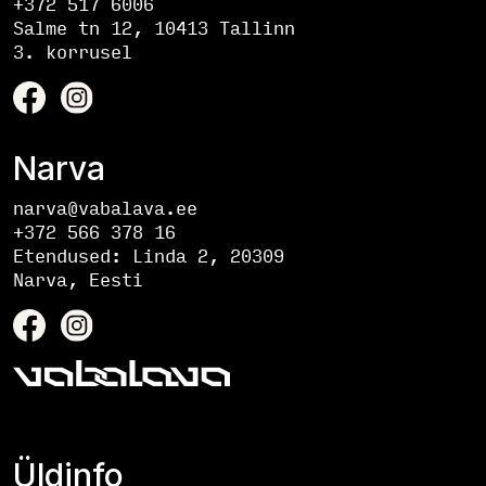
+372 517 6006
Salme tn 12, 10413 Tallinn
3. korrusel
Narva
narva@vabalava.ee
+372 566 378 16
Etendused:
Linda 2, 20309
Narva, Eesti
Üldinfo