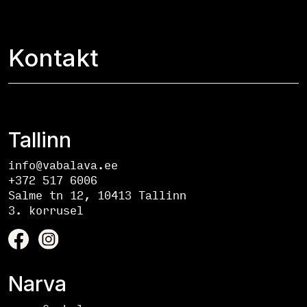
Kontakt
Tallinn
info@vabalava.ee
+372 517 6006
Salme tn 12, 10413 Tallinn
3. korrusel
Narva