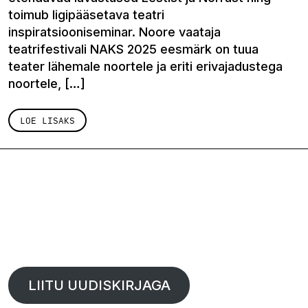
toimub ligipääsetava teatri
inspiratsiooniseminar. Noore vaataja
teatrifestivali NAKS 2025 eesmärk on tuua
teater lähemale noortele ja eriti erivajadustega
noortele, […]
LOE LISAKS
LIITU UUDISKIRJAGA