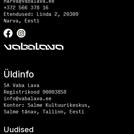
narva@vabalava.ee
+372 566 378 16
Etendused:
Linda 2, 20309
Narva, Eesti
Üldinfo
SA Vaba Lava
Registrikood 90003858
info@vabalava.ee
Kontor:
Salme Kultuurikeskus,
Salme tänav, Tallinn, Eesti
Uudised