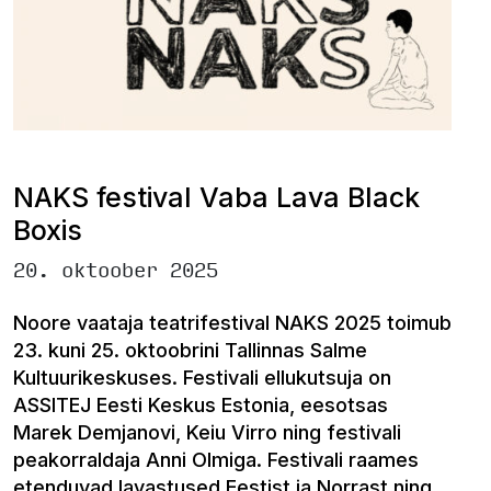
NAKS festival Vaba Lava Black
Boxis
20. oktoober 2025
Noore vaataja teatrifestival NAKS 2025 toimub
23. kuni 25. oktoobrini Tallinnas Salme
Kultuurikeskuses. Festivali ellukutsuja on
ASSITEJ Eesti Keskus Estonia, eesotsas
Marek Demjanovi, Keiu Virro ning festivali
peakorraldaja Anni Olmiga. Festivali raames
etenduvad lavastused Eestist ja Norrast ning