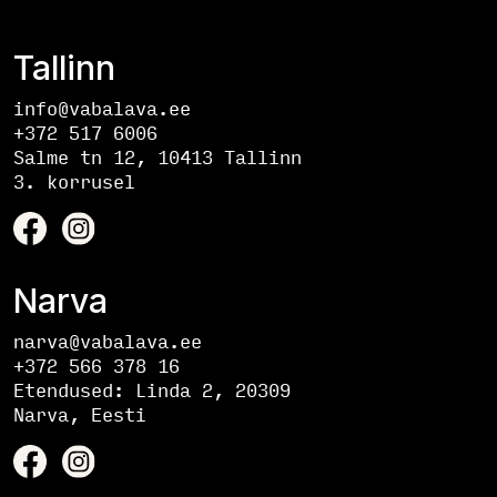
Tallinn
info@vabalava.ee
+372 517 6006
Salme tn 12, 10413 Tallinn
3. korrusel
Narva
narva@vabalava.ee
+372 566 378 16
Etendused:
Linda 2, 20309
Narva, Eesti