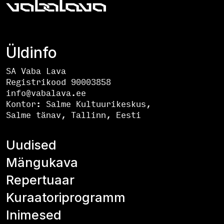
Üldinfo
SA Vaba Lava
Registrikood 90003858
info@vabalava.ee
Kontor:
Salme Kultuurikeskus,
Salme tänav, Tallinn, Eesti
Uudised
Mängukava
Repertuaar
Kuraatoriprogramm
Inimesed